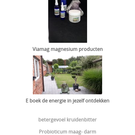
Viamag magnesium producten
E boek de energie in jezelf ontdekken
betergevoel kruidenbitter
Probioticum maag- darm