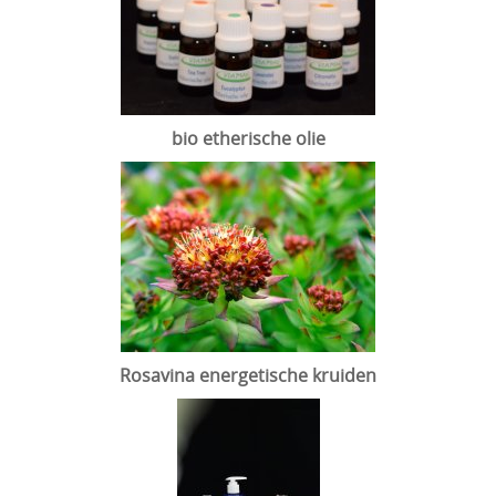
bio etherische olie
Rosavina energetische kruiden