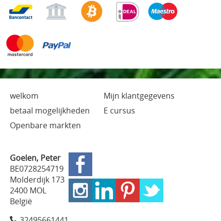
welkom
Mijn klantgegevens
betaal mogelijkheden
E cursus
Openbare markten
Goelen, Peter
BE0728254719
Molderdijk 173
2400 MOL
België
32495661441