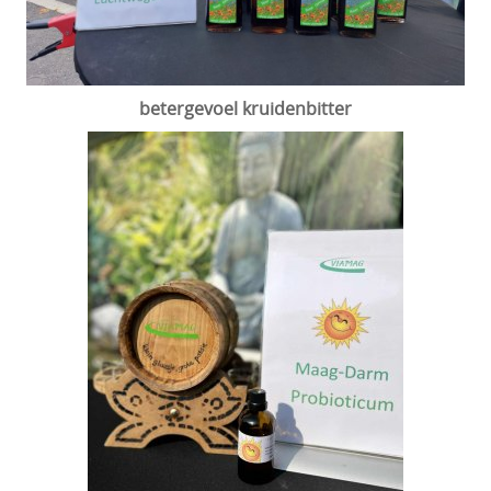
betergevoel kruidenbitter