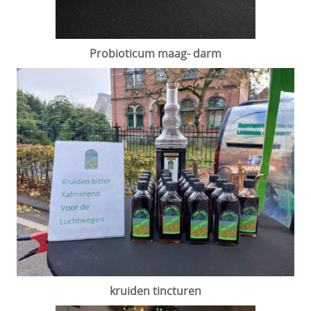
Probioticum maag- darm
kruiden tincturen